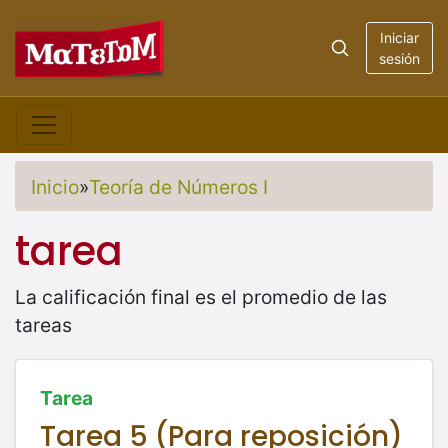
Iniciar
sesión
Inicio
»
Teoría de Números I
tarea
La calificación final es el promedio de las
tareas
Tarea
Tarea 5 (Para reposición)