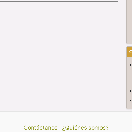
C
Contáctanos
|
¿Quiénes somos?