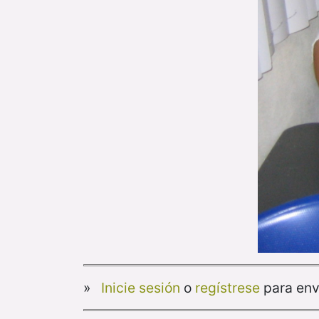
»
Inicie sesión
o
regístrese
para env