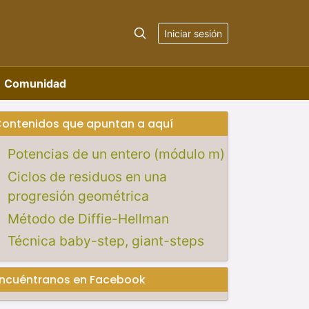
Iniciar sesión
Comunidad
ontenidos que apuntan a aquí
Potencias de un entero (módulo m)
Ciclos de residuos en una
progresión geométrica
Método de Diffie-Hellman
Técnica baby-step, giant-steps
ncuéntranos en Facebook