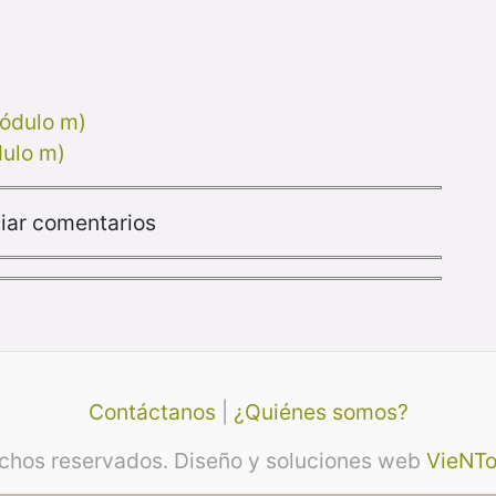
módulo m)
dulo m)
iar comentarios
Contáctanos
|
¿Quiénes somos?
echos reservados. Diseño y soluciones web
VieNTo