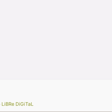
 LiBRe DiGiTaL