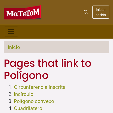
Iniciar
sesión
Inicio
Pages that link to
Polígono
Circunferencia Inscrita
Incírculo
Polígono convexo
Cuadrilátero