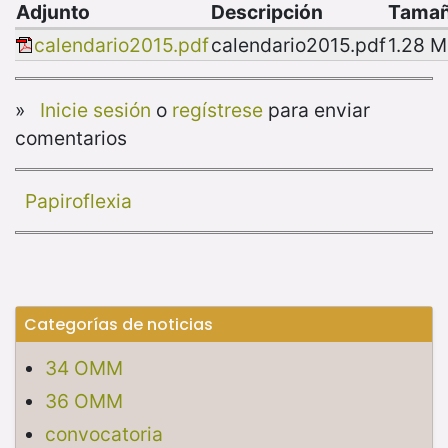
Adjunto
Descripción
Tama
calendario2015.pdf
calendario2015.pdf
1.28 
»
Inicie sesión
o
regístrese
para enviar
comentarios
Papiroflexia
Categorías de noticias
34 OMM
36 OMM
convocatoria