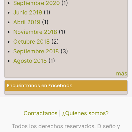
Septiembre 2020
(1)
Junio 2019
(1)
Abril 2019
(1)
Noviembre 2018
(1)
Octubre 2018
(2)
Septiembre 2018
(3)
Agosto 2018
(1)
más
Encuéntranos en Facebook
Contáctanos
|
¿Quiénes somos?
Todos los derechos reservados. Diseño y