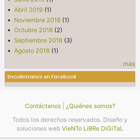
Abril 2019
(1)
Noviembre 2018
(1)
Octubre 2018
(2)
Septiembre 2018
(3)
Agosto 2018
(1)
más
Encuéntranos en Facebook
Contáctanos
|
¿Quiénes somos?
Todos los derechos reservados. Diseño y
soluciones web
VieNTo LiBRe DiGiTaL