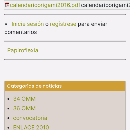
calendarioorigami2016.pdf
calendarioorigami
»
Inicie sesión
o
regístrese
para enviar
comentarios
Papiroflexia
Categorías de noticias
34 OMM
36 OMM
convocatoria
ENLACE 2010