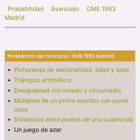
Probabilidad
Avanzado
OME 1993
Madrid
Problemas del concurso: OME 1993 Madrid
Pichoneras de nacionalidad, edad y sexo
Triángulo aritmético
Desigualdad con inradio y circunradio
Múltiplos de un primo escritos con puros
unos
Distancias entre puntos de una cuadrícula
Un juego de azar