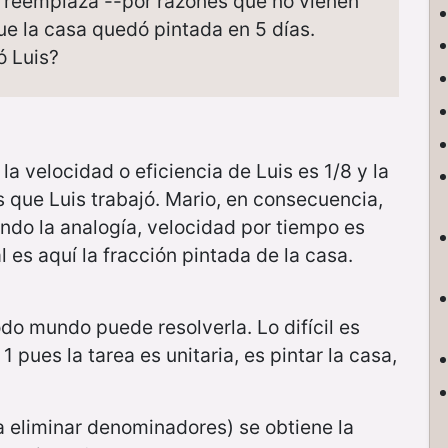
o reemplaza --por razones que no vienen
que la casa quedó pintada en 5 días.
ó Luis?
la velocidad o eficiencia de Luis es 1/8 y la
s que Luis trabajó. Mario, en consecuencia,
ando la analogía, velocidad por tiempo es
al es aquí la fracción pintada de la casa.
odo mundo puede resolverla. Lo difícil es
 pues la tarea es unitaria, es pintar la casa,
a eliminar denominadores) se obtiene la