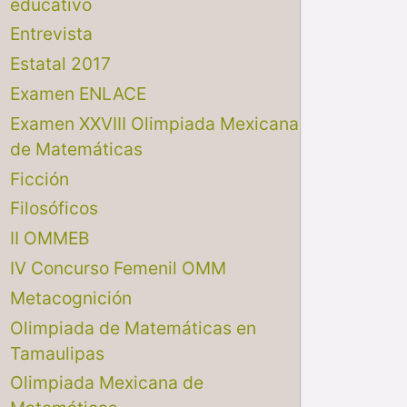
educativo
Entrevista
Estatal 2017
Examen ENLACE
Examen XXVIII Olimpiada Mexicana
de Matemáticas
Ficción
Filosóficos
II OMMEB
IV Concurso Femenil OMM
Metacognición
Olimpiada de Matemáticas en
Tamaulipas
Olimpiada Mexicana de