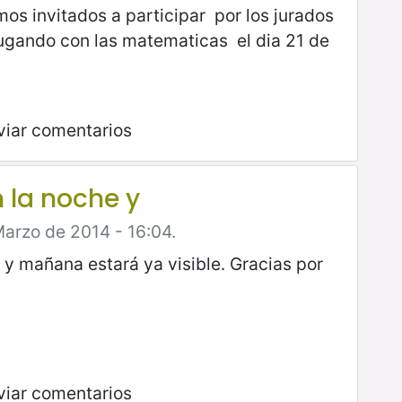
uimos invitados a participar por los jurados
 jugando con las matematicas el dia 21 de
viar comentarios
 la noche y
Marzo de 2014 - 16:04.
 y mañana estará ya visible. Gracias por
viar comentarios