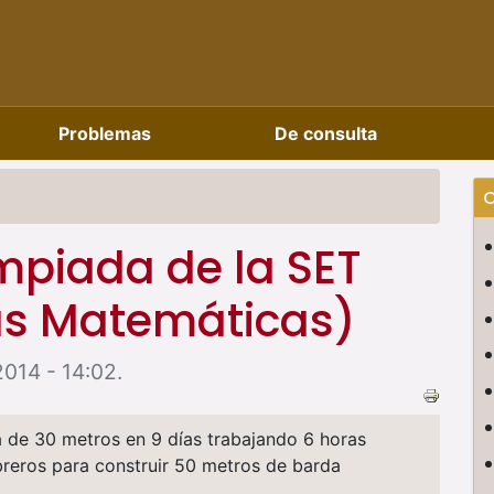
Problemas
De consulta
C
limpiada de la SET
as Matemáticas)
014 - 14:02.
 de 30 metros en 9 días trabajando 6 horas
breros para construir 50 metros de barda