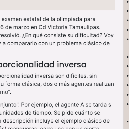
el examen estatal de la olimpiada para
26 de marzo en Cd Victoria Tamaulipas.
resolvió. ¿En qué consiste su dificultad? Voy
 y a compararlo con un problema clásico de
porcionalidad inversa
cionalidad inversa son difíciles, sin
 su forma clásica, dos o más agentes realizan
tmo".
onjunto". Por ejemplo, el agente A se tarda s
 unidades de tiempo. Se pide cuánto se
a descripción incluye el ejemplo clásico de
ás) mangueras, cada una con un cierto