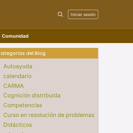
Iniciar sesión
Comunidad
ategorías del Blog
Autoayuda
calendario
CARMA
Cognición distribuida
Competencias
Curso en resolución de problemas
Didácticos