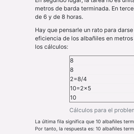
En segundo lugar, la tarea no es unit
metros de barda terminada. En tercer
de 6 y de 8 horas.
Hay que pensarle un rato para darse 
eficiencia de los albañiles en metro
los cálculos:
8
8
2=8/4
10=2x5
10
Cálculos para el proble
La última fila significa que 10 albañiles t
Por tanto, la respuesta es: 10 albañiles te