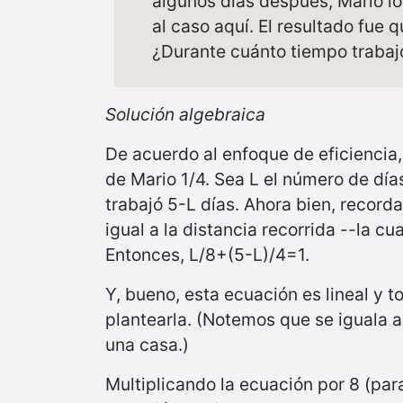
algunos días después, Mario l
al caso aquí. El resultado fue 
¿Durante cuánto tiempo trabaj
Solución algebraica
De acuerdo al enfoque de eficiencia, 
de Mario 1/4. Sea L el número de día
trabajó 5-L días. Ahora bien, record
igual a la distancia recorrida --la cu
Entonces, L/8+(5-L)/4=1.
Y, bueno, esta ecuación es lineal y t
plantearla. (Notemos que se iguala a 1
una casa.)
Multiplicando la ecuación por 8 (par