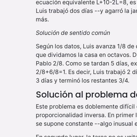
ecuación equivalente L+10-2L=8, es 
Luis trabajó dos días --y agarró la j
más.
Solución de sentido común
Según los datos, Luis avanza 1/8 de c
que dividamos la casa en octavos. D
Pablo 2/8. Como se tardan 5 días, e
2/8+6/8=1. Es decir, Luis trabajó 2 d
3 días y terminó los restantes 3/4.
Solución al problema de
Este problema es doblemente difícil
proporcionalidad inversa. En primer l
se supone constante --algo inusual 