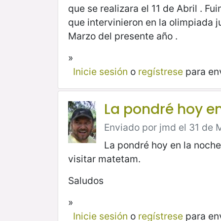
que se realizara el 11 de Abril . F
que intervinieron en la olimpiada
Marzo del presente año .
»
Inicie sesión
o
regístrese
para en
La pondré hoy en
Enviado por jmd el 31 de 
La pondré hoy en la noche
visitar matetam.
Saludos
»
Inicie sesión
o
regístrese
para en