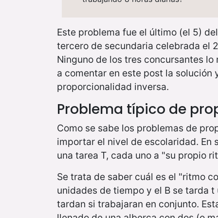
Este problema fue el último (el 5) d
tercero de secundaria celebrada el 
Ninguno de los tres concursantes lo 
a comentar en este post la solución
proporcionalidad inversa.
Problema típico de pro
Como se sabe los problemas de propor
importar el nivel de escolaridad. En
una tarea T, cada uno a "su propio ri
Se trata de saber cuál es el "ritmo c
unidades de tiempo y el B se tarda t
tardan si trabajaran en conjunto. Est
llenado de una alberca con dos (o m