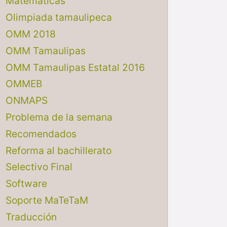
Matemáticas
Olimpiada tamaulipeca
OMM 2018
OMM Tamaulipas
OMM Tamaulipas Estatal 2016
OMMEB
ONMAPS
Problema de la semana
Recomendados
Reforma al bachillerato
Selectivo Final
Software
Soporte MaTeTaM
Traducción