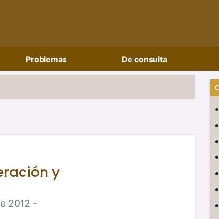
Problemas
De consulta
C
ración y
de 2012 -