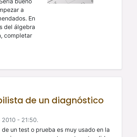
Sería bueno
empezar a
omendados. En
s del álgebra
n, completar
ilista de un diagnóstico
 2010 - 21:50.
 de un test o prueba es muy usado en la