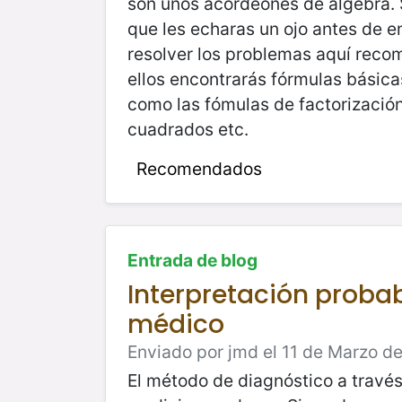
son unos acordeones de álgebra. 
que les echaras un ojo antes de 
resolver los problemas aquí rec
ellos encontrarás fórmulas básica
como las fómulas de factorizació
cuadrados etc.
Recomendados
Entrada de blog
Interpretación probab
médico
Enviado por jmd el 11 de Marzo de
El método de diagnóstico a través