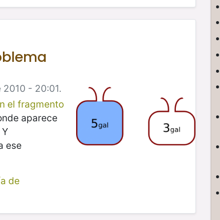
roblema
 2010 - 20:01.
n el fragmento
donde aparece
 Y
a ese
ía de