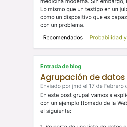
medicina moderna. Sin embargo, 
Lo mismo que un testigo en un juic
como un dispositivo que es capaz d
con un problema.
Recomendados
Probabilidad y
Entrada de blog
Agrupación de datos 
Enviado por jmd el 17 de Febrero 
En este post grupal vamos a expl
con un ejemplo (tomado de la Web
el siguiente:
1. Se parte de una lista de datos c