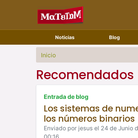
Noticias
Blog
Inicio
Recomendados
Entrada de blog
Los sistemas de nume
los números binarios
Enviado por jesus el 24 de Junio 
00:16.