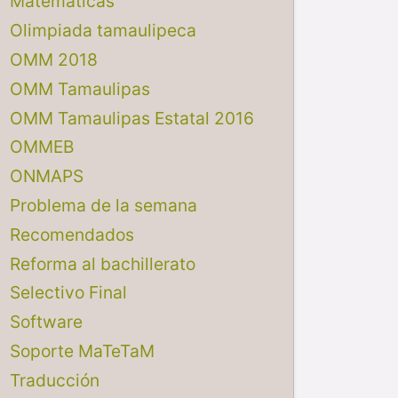
Matemáticas
Olimpiada tamaulipeca
OMM 2018
OMM Tamaulipas
OMM Tamaulipas Estatal 2016
OMMEB
ONMAPS
Problema de la semana
Recomendados
Reforma al bachillerato
Selectivo Final
Software
Soporte MaTeTaM
Traducción