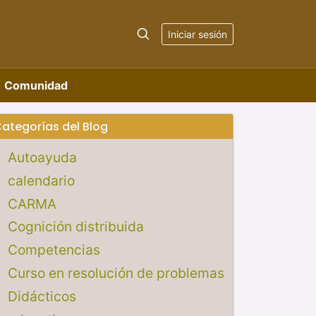
Iniciar sesión
Comunidad
ategorías del Blog
Autoayuda
calendario
CARMA
Cognición distribuida
Competencias
Curso en resolución de problemas
Didácticos