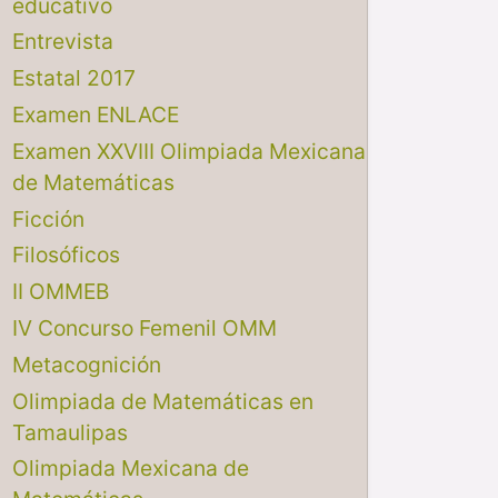
educativo
Entrevista
Estatal 2017
Examen ENLACE
Examen XXVIII Olimpiada Mexicana
de Matemáticas
Ficción
Filosóficos
II OMMEB
IV Concurso Femenil OMM
Metacognición
Olimpiada de Matemáticas en
Tamaulipas
Olimpiada Mexicana de