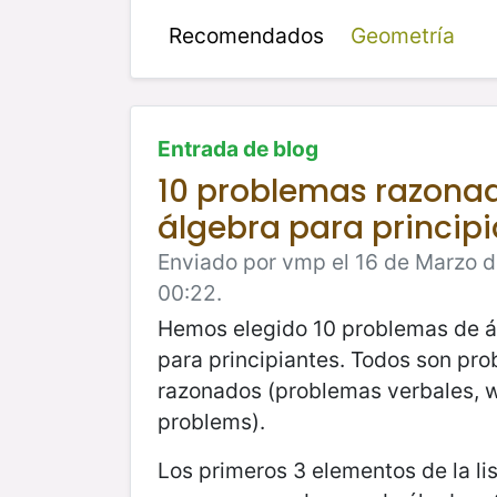
Recomendados
Geometría
Entrada de blog
10 problemas razona
álgebra para princip
Enviado por vmp el 16 de Marzo d
00:22.
Hemos elegido 10 problemas de á
para principiantes. Todos son pr
razonados (problemas verbales, 
problems).
Los primeros 3 elementos de la li