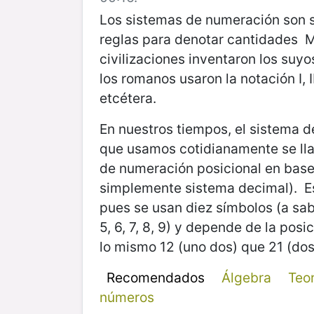
Los sistemas de numeración son 
reglas para denotar cantidades 
civilizaciones inventaron los suyo
los romanos usaron la notación I, II, I
etcétera.
En nuestros tiempos, el sistema 
que usamos cotidianamente se ll
de numeración posicional en base
simplemente sistema decimal). E
pues se usan diez símbolos (a saber
5, 6, 7, 8, 9) y depende de la posi
lo mismo 12 (uno dos) que 21 (dos
Recomendados
Álgebra
Teor
números