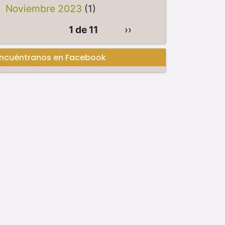
Noviembre 2023
(1)
1 de 11
››
ncuéntranos en Facebook