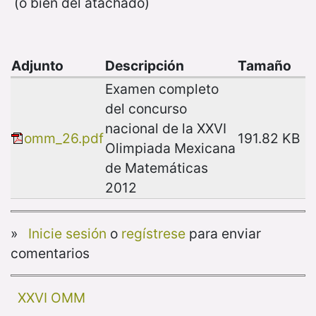
(o bien del atachado)
Adjunto
Descripción
Tamaño
Examen completo
del concurso
nacional de la XXVI
omm_26.pdf
191.82 KB
Olimpiada Mexicana
de Matemáticas
2012
»
Inicie sesión
o
regístrese
para enviar
comentarios
XXVI OMM