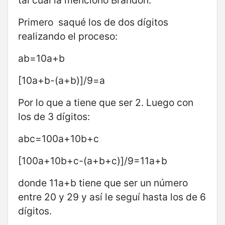
tal cual la mencionó Brandon.
Primero saqué los de dos dígitos
realizando el proceso:
ab=10a+b
[10a+b-(a+b)]/9=a
Por lo que a tiene que ser 2. Luego con
los de 3 dígitos:
abc=100a+10b+c
[100a+10b+c-(a+b+c)]/9=11a+b
donde 11a+b tiene que ser un número
entre 20 y 29 y así le seguí hasta los de 6
dígitos.