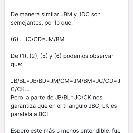
De manera similar JBM y JDC son
semejantes, por lo que:
(6)... JC/CD=JM/BM
De (1), (2), (5) y (6) podemos observar
que:
JB/BL=JB/BD=JM/CM=JM/BM=JC/CD=J
C/CK...
Pero la parte de JB/BL=JC/CK nos
garantiza que en el triangulo JBC, LK es
paralela a BC!
Espero este más o menos entendible, fue