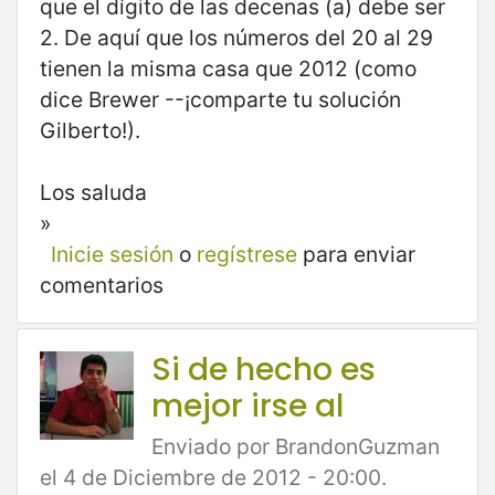
que el dígito de las decenas (a) debe ser
2. De aquí que los números del 20 al 29
tienen la misma casa que 2012 (como
dice Brewer --¡comparte tu solución
Gilberto!).
Los saluda
»
Inicie sesión
o
regístrese
para enviar
comentarios
Si de hecho es
mejor irse al
Enviado por BrandonGuzman
el 4 de Diciembre de 2012 - 20:00.