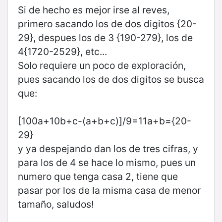
Si de hecho es mejor irse al reves,
primero sacando los de dos digitos {20-
29}, despues los de 3 {190-279}, los de
4{1720-2529}, etc...
Solo requiere un poco de exploración,
pues sacando los de dos digitos se busca
que:
[100a+10b+c-(a+b+c)]/9=11a+b={20-
29}
y ya despejando dan los de tres cifras, y
para los de 4 se hace lo mismo, pues un
numero que tenga casa 2, tiene que
pasar por los de la misma casa de menor
tamaño, saludos!