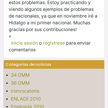
estos problemas. Estoy practicando y
viendo algunos ejemplos de problemas
de nacionales, ya que en noviembre iré a
Hidalgo a mi primer nacional. Muchas
gracias por sus contribuciones!
»
Inicie sesión
o
regístrese
para enviar
comentarios
Categorías de noticias
34 OMM
36 OMM
convocatoria
ENLACE 2010
Ensenada 2010