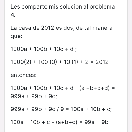
Les comparto mis solucion al problema
4.-
La casa de 2012 es dos, de tal manera
que:
1000a + 100b + 10c + d ;
1000(2) + 100 (0) + 10 (1) + 2 = 2012
entonces:
1000a + 100b + 10c + d - (a +b+c+d) =
999a + 99b + 9c;
999a + 99b + 9c / 9 = 100a + 10b + c;
100a + 10b + c - (a+b+c) = 99a + 9b