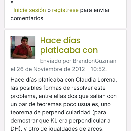
»
Inicie sesión
o
regístrese
para enviar
comentarios
Hace días
platicaba con
Enviado por BrandonGuzman
el 26 de Noviembre de 2012 - 10:52.
Hace días platicaba con Claudia Lorena,
las posibles formas de resolver este
problema, entre ellas dos que salian con
un par de teoremas poco usuales, uno
teorema de perpendicularidad (para
demostrar que KL era perpendicular a
DH), y otro de igualdades de arcos,