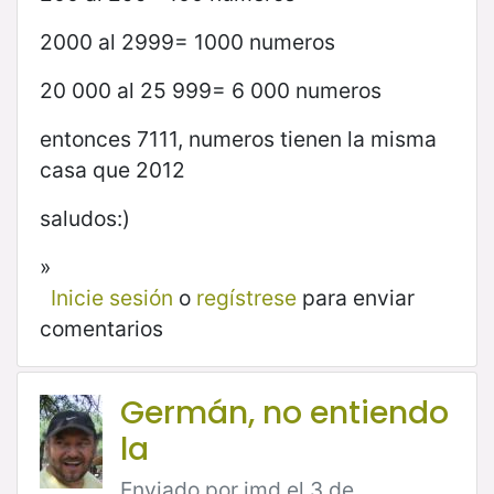
2000 al 2999= 1000 numeros
20 000 al 25 999= 6 000 numeros
entonces 7111, numeros tienen la misma
casa que 2012
saludos:)
»
Inicie sesión
o
regístrese
para enviar
comentarios
Germán, no entiendo
la
Enviado por jmd el 3 de