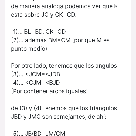
de manera analoga podemos ver que K
esta sobre JC y CK=CD.
(1)... BL=BD, CK=CD
(2)... además BM=CM (por que M es
punto medio)
Por otro lado, tenemos que los angulos
(3)... <JCM=<JDB
(4)... <CJM=<BJD
(Por contener arcos iguales)
de (3) y (4) tenemos que los triangulos
JBD y JMC son semejantes, de ahí:
(5)... JB/BD=JM/CM