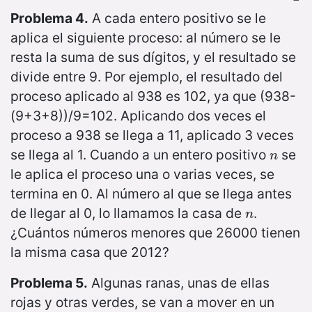
Problema 4.
A cada entero positivo se le
aplica el siguiente proceso: al número se le
resta la suma de sus dígitos, y el resultado se
divide entre 9. Por ejemplo, el resultado del
proceso aplicado al 938 es 102, ya que (938-
(9+3+8))/9=102. Aplicando dos veces el
proceso a 938 se llega a 11, aplicado 3 veces
se llega al 1. Cuando a un entero positivo
se
n
n
le aplica el proceso una o varias veces, se
termina en 0. Al número al que se llega antes
de llegar al 0, lo llamamos la casa de
.
n
n
¿Cuántos números menores que 26000 tienen
la misma casa que 2012?
Problema 5.
Algunas ranas, unas de ellas
rojas y otras verdes, se van a mover en un