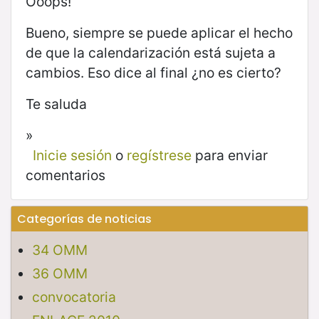
Ooops!
Bueno, siempre se puede aplicar el hecho
de que la calendarización está sujeta a
cambios. Eso dice al final ¿no es cierto?
Te saluda
»
Inicie sesión
o
regístrese
para enviar
comentarios
Categorías de noticias
34 OMM
36 OMM
convocatoria