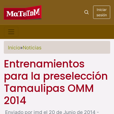
Iniciar
sesión
Inicio
»
Noticias
Entrenamientos
para la preselección
Tamaulipas OMM
2014
Enviado por jmd el 20 de Junio de 2014 -