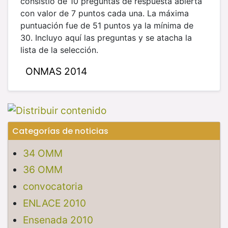
consistió de 10 preguntas de respuesta abierta
con valor de 7 puntos cada una. La máxima
puntuación fue de 51 puntos ya la mínima de
30.
Incluyo aquí las preguntas y se atacha la
lista de la selección.
ONMAS 2014
Categorías de noticias
34 OMM
36 OMM
convocatoria
ENLACE 2010
Ensenada 2010