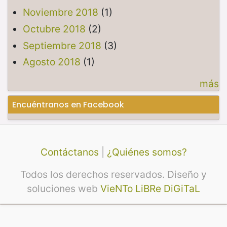
Noviembre 2018
(1)
Octubre 2018
(2)
Septiembre 2018
(3)
Agosto 2018
(1)
más
Encuéntranos en Facebook
Contáctanos
|
¿Quiénes somos?
Todos los derechos reservados. Diseño y
soluciones web
VieNTo LiBRe DiGiTaL