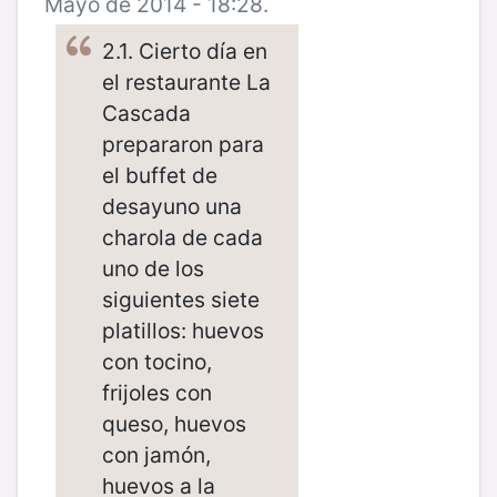
Mayo de 2014 - 18:28.
2.1. Cierto día en
el restaurante La
Cascada
prepararon para
el buffet de
desayuno una
charola de cada
uno de los
siguientes siete
platillos: huevos
con tocino,
frijoles con
queso, huevos
con jamón,
huevos a la