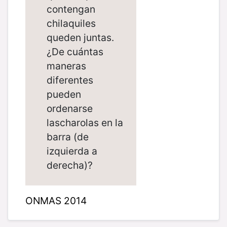
contengan
chilaquiles
queden juntas.
¿De cuántas
maneras
diferentes
pueden
ordenarse
lascharolas en la
barra (de
izquierda a
derecha)?
ONMAS 2014