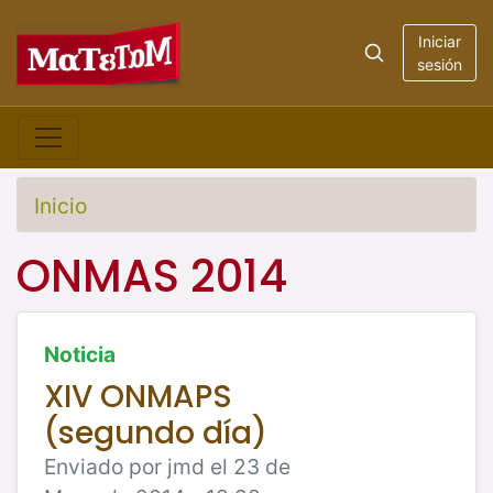
Iniciar
sesión
Inicio
ONMAS 2014
Noticia
XIV ONMAPS
(segundo día)
Enviado por jmd el 23 de