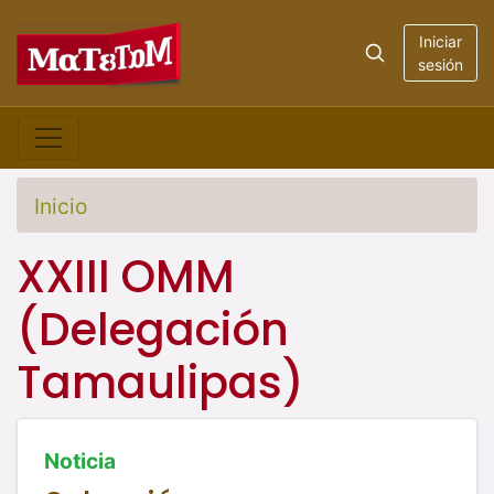
Iniciar
sesión
Inicio
XXIII OMM
(Delegación
Tamaulipas)
Noticia