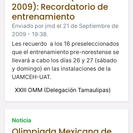
2009): Recordatorio de
entrenamiento
Enviado por jmd el 21 de Septiembre de
2009 - 19:38.
Les recuerdo a los 16 preseleccionados
que el entrenamiento pre-norestense se
llevará a cabo los días 26 y 27 (sábado
y domingo) en las instalaciones de la
UAMCEH-UAT.
XXIII OMM (Delegación Tamaulipas)
Noticia
Olimpiada Mexicana de