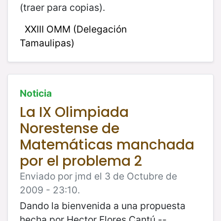
(traer para copias).
XXIII OMM (Delegación
Tamaulipas)
Noticia
La IX Olimpiada
Norestense de
Matemáticas manchada
por el problema 2
Enviado por jmd el 3 de Octubre de
2009 - 23:10.
Dando la bienvenida a una propuesta
hecha por Hector Flores Cantú --