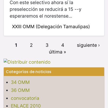
Con este selectivo ahora sí la
preselección se reducirá a 15 --y
esperaremos el norestense...
XXIII OMM (Delegación Tamaulipas)
1
2
3
4
siguiente ›
última »
Categorías de noticias
34 OMM
36 OMM
convocatoria
ENLACE 2010