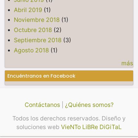
Abril 2019
(1)
Noviembre 2018
(1)
Octubre 2018
(2)
Septiembre 2018
(3)
Agosto 2018
(1)
más
Encuéntranos en Facebook
Contáctanos
|
¿Quiénes somos?
Todos los derechos reservados. Diseño y
soluciones web
VieNTo LiBRe DiGiTaL