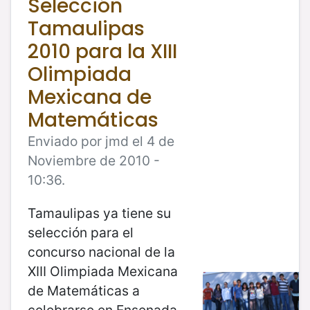
Selección
Tamaulipas
2010 para la XIII
Olimpiada
Mexicana de
Matemáticas
Enviado por jmd el 4 de
Noviembre de 2010 -
10:36.
Tamaulipas ya tiene su
selección para el
concurso nacional de la
XIII Olimpiada Mexicana
de Matemáticas a
celebrarse en Ensenada