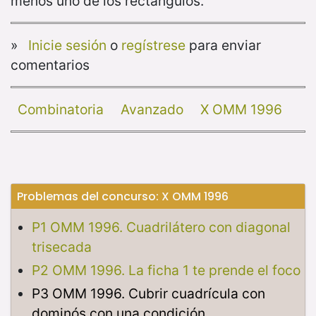
menos uno de los rectángulos.
»
Inicie sesión
o
regístrese
para enviar
comentarios
Combinatoria
Avanzado
X OMM 1996
Problemas del concurso: X OMM 1996
P1 OMM 1996. Cuadrilátero con diagonal
trisecada
P2 OMM 1996. La ficha 1 te prende el foco
P3 OMM 1996. Cubrir cuadrícula con
dominós con una condición