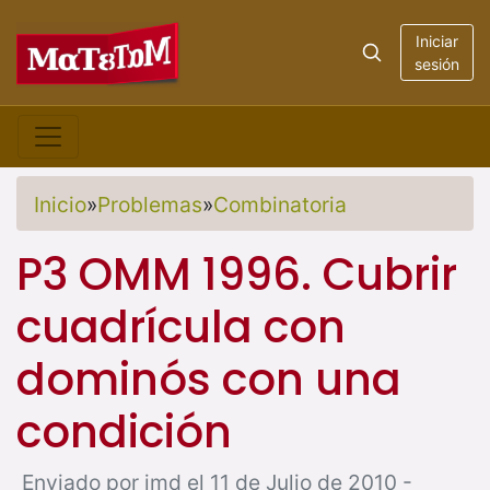
Iniciar
sesión
Inicio
»
Problemas
»
Combinatoria
P3 OMM 1996. Cubrir
cuadrícula con
dominós con una
condición
Enviado por jmd el 11 de Julio de 2010 -