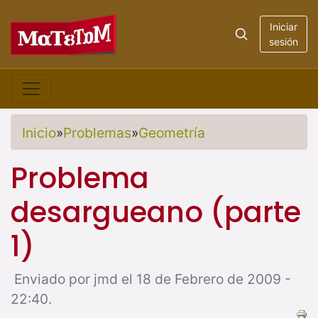
Iniciar
sesión
Inicio
»
Problemas
»
Geometría
Problema
desargueano (parte
1)
Enviado por jmd el 18 de Febrero de 2009 -
22:40.