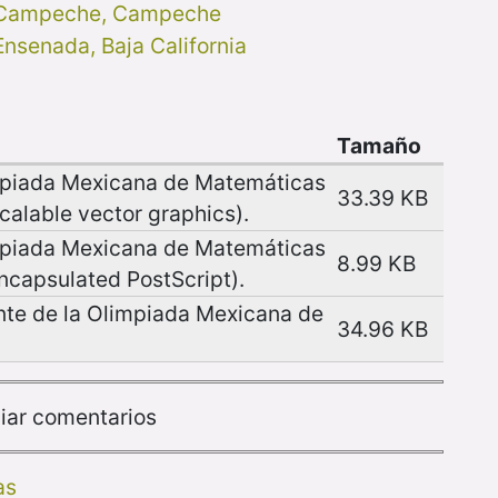
Campeche, Campeche
Ensenada, Baja California
Tamaño
mpiada Mexicana de Matemáticas
33.39 KB
scalable vector graphics).
mpiada Mexicana de Matemáticas
8.99 KB
Encapsulated PostScript).
nte de la Olimpiada Mexicana de
34.96 KB
iar comentarios
as