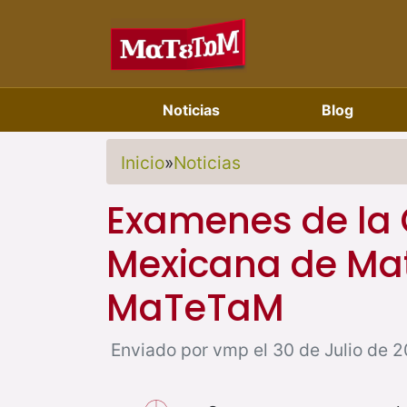
Noticias
Blog
Inicio
»
Noticias
Examenes de la
Mexicana de Mat
MaTeTaM
Enviado por vmp el 30 de Julio de 20