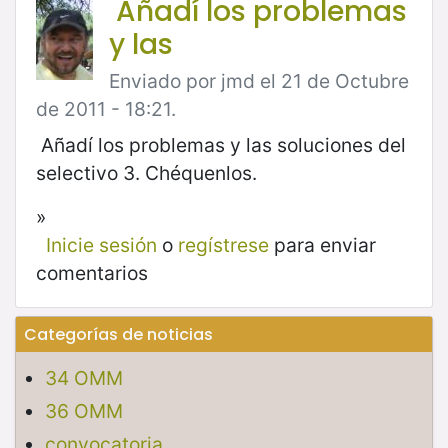
Añadí los problemas
y las
Enviado por jmd el 21 de Octubre
de 2011 - 18:21.
Añadí los problemas y las soluciones del
selectivo 3. Chéquenlos.
»
Inicie sesión
o
regístrese
para enviar
comentarios
Categorías de noticias
34 OMM
36 OMM
convocatoria