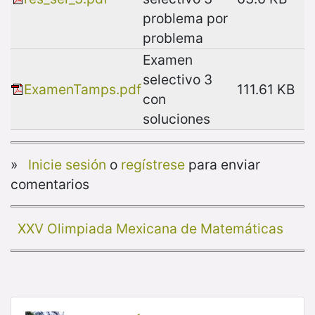
problema por
problema
Examen
selectivo 3
ExamenTamps.pdf
111.61 KB
con
soluciones
»
Inicie sesión
o
regístrese
para enviar
comentarios
XXV Olimpiada Mexicana de Matemáticas