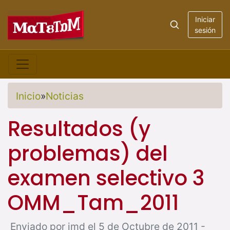
Iniciar
sesión
Inicio
»
Noticias
Resultados (y
problemas) del
examen selectivo 3
OMM_Tam_2011
Enviado por jmd el 5 de Octubre de 2011 -