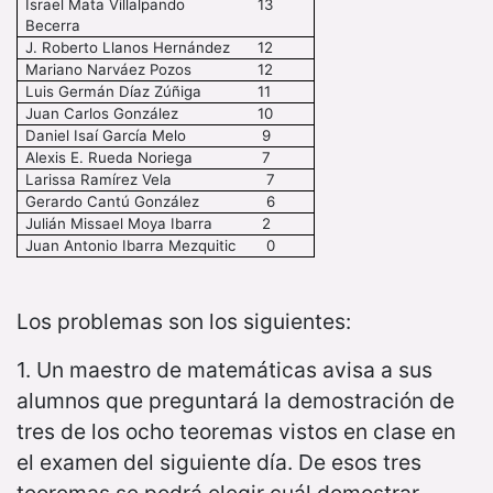
Israel Mata Villalpando
13
Becerra
J. Roberto Llanos Hernández
12
Mariano Narváez Pozos
12
Luis Germán Díaz Zúñiga
11
Juan Carlos González
10
Daniel Isaí García Melo
9
Alexis E. Rueda Noriega
7
Larissa Ramírez Vela
7
Gerardo Cantú González
6
Julián Missael Moya Ibarra
2
Juan Antonio Ibarra Mezquitic
0
Los problemas son los siguientes:
1. Un maestro de matemáticas avisa a sus
alumnos que preguntará la demostración de
tres de los ocho teoremas vistos en clase en
el examen del siguiente día. De esos tres