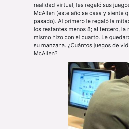
realidad virtual, les regaló sus jue
McAllen (este año se casa y siente q
pasado). Al primero le regaló la mita
los restantes menos 8; al tercero, l
mismo hizo con el cuarto. Le quedaro
su manzana. ¿Cuántos juegos de vide
McAllen?