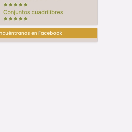
Conjuntos cuadrilibres
ncuéntranos en Facebook