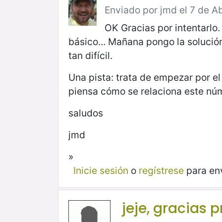
Enviado por jmd el 7 de Ab
OK Gracias por intentarlo.
básico... Mañana pongo la solució
tan difícil.
Una pista: trata de empezar por el f
piensa cómo se relaciona este núme
saludos
jmd
»
Inicie sesión
o
regístrese
para en
jeje, gracias p