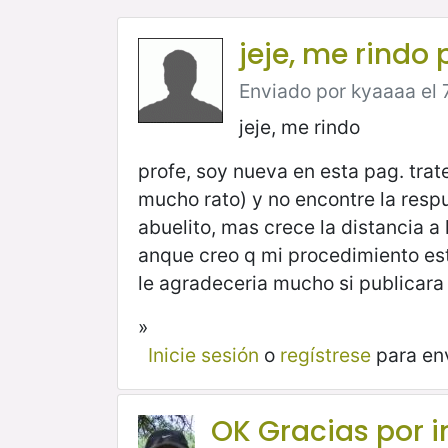
jeje, me rindo 
Enviado por kyaaaa el 7
jeje, me rindo
profe, soy nueva en esta pag. trat
mucho rato) y no encontre la respu
abuelito, mas crece la distancia a
anque creo q mi procedimiento est
le agradeceria mucho si publicara
»
Inicie sesión
o
regístrese
para en
OK Gracias por i