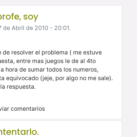
profe, soy
 de Abril de 2010 - 20:01.
e de resolver el problema ( me estuve
esta, entre mas juegos le de al 4to
 la hora de sumar todos los numeros,
a equivocado (jeje, por algo no me sale).
 la respuesta.
viar comentarios
ntentarlo.