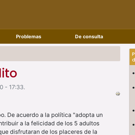
Problemas
De consulta
P
d
ito
0 - 17:33.
po. De acuerdo a la política "adopta un
ribuir a la felicidad de los 5 adultos
e disfrutaran de los placeres de la