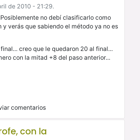
ril de 2010 - 21:29.
 Posiblemente no debí clasificarlo como
n y verás que sabiendo el método ya no es
inal... creo que le quedaron 20 al final...
ro con la mitad +8 del paso anterior...
viar comentarios
rofe, con la