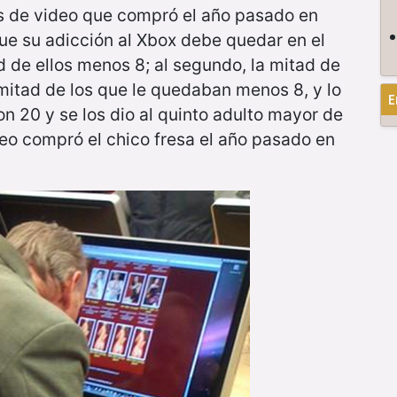
gos de video que compró el año pasado en
ue su adicción al Xbox debe quedar en el
d de ellos menos 8; al segundo, la mitad de
a mitad de los que le quedaban menos 8, y lo
E
n 20 y se los dio al quinto adulto mayor de
o compró el chico fresa el año pasado en