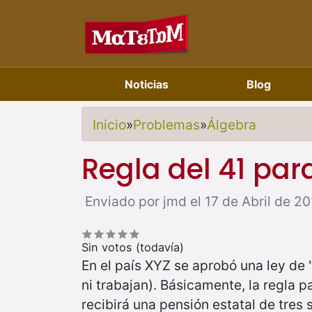
Noticias
Blog
Inicio
»
Problemas
»
Álgebra
Regla del 41 para
Enviado por jmd el 17 de Abril de 201
Sin votos (todavía)
En el país XYZ se aprobó una ley de "
ni trabajan). Básicamente, la regla pa
recibirá una pensión estatal de tres 