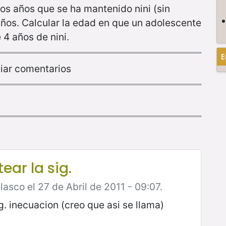
os años que se ha mantenido nini (sin
 años. Calcular la edad en que un adolescente
 4 años de nini.
E
iar comentarios
ar la sig.
asco el 27 de Abril de 2011 - 09:07.
. inecuacion (creo que asi se llama)