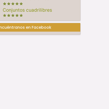
Conjuntos cuadrilibres
ncuéntranos en Facebook