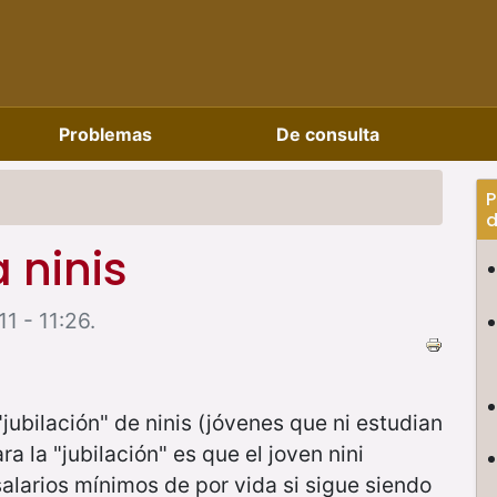
Problemas
De consulta
P
d
 ninis
1 - 11:26.
jubilación" de ninis (jóvenes que ni estudian
ra la "jubilación" es que el joven nini
salarios mínimos de por vida si sigue siendo