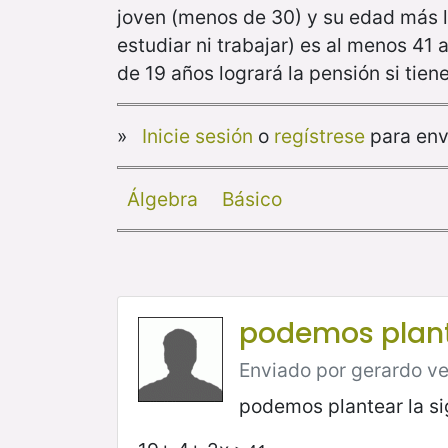
joven (menos de 30) y su edad más l
estudiar ni trabajar) es al menos 41
de 19 años logrará la pensión si tiene
»
Inicie sesión
o
regístrese
para env
Álgebra
Básico
podemos plante
Enviado por gerardo vel
podemos plantear la sig