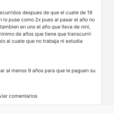
scurridos despues de que el cuate de 19
on lo puse como 2x pues al pasar el año no
ambien en uno el año que lleva de nini,
inimo de años que tiene que transcurrir
io al cuate que no trabaja ni estudia
sar al menos 9 años para que le paguen su
viar comentarios