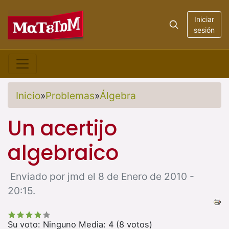
Iniciar
sesión
Inicio
»
Problemas
»
Álgebra
Un acertijo
algebraico
Enviado por jmd el 8 de Enero de 2010 -
20:15.
Su voto:
Ninguno
Media:
4
(
8
votos)