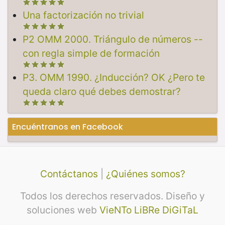
Una factorización no trivial
P2 OMM 2000. Triángulo de números --
con regla simple de formación
P3. OMM 1990. ¿Inducción? OK ¿Pero te
queda claro qué debes demostrar?
Encuéntranos en Facebook
Contáctanos
|
¿Quiénes somos?
Todos los derechos reservados. Diseño y
soluciones web
VieNTo LiBRe DiGiTaL