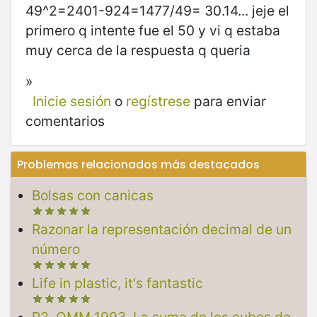
49^2=2401-924=1477/49= 30.14... jeje el
primero q intente fue el 50 y vi q estaba
muy cerca de la respuesta q queria
»
Inicie sesión
o
regístrese
para enviar
comentarios
Problemas relacionados más destacados
Bolsas con canicas
Razonar la representación decimal de un
número
Life in plastic, it's fantastic
P2. OMM 1993. La suma de los cubos de