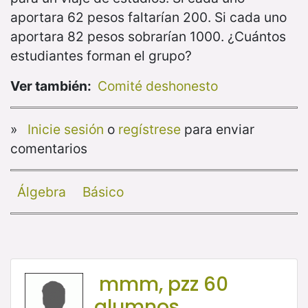
aportara 62 pesos faltarían 200. Si cada uno
aportara 82 pesos sobrarían 1000. ¿Cuántos
estudiantes forman el grupo?
Ver también:
Comité deshonesto
»
Inicie sesión
o
regístrese
para enviar
comentarios
Álgebra
Básico
mmm, pzz 60
alumnos