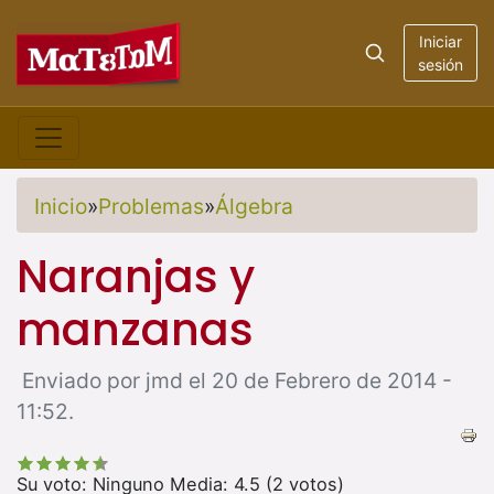
Iniciar
sesión
Inicio
»
Problemas
»
Álgebra
Naranjas y
manzanas
Enviado por jmd el 20 de Febrero de 2014 -
11:52.
Su voto:
Ninguno
Media:
4.5
(
2
votos)