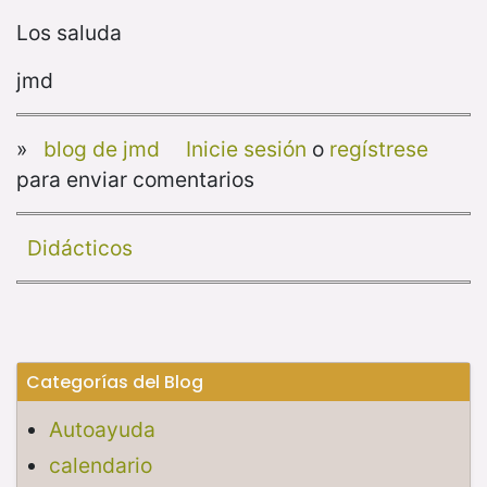
Los saluda
jmd
»
blog de jmd
Inicie sesión
o
regístrese
para enviar comentarios
Didácticos
Categorías del Blog
Autoayuda
calendario