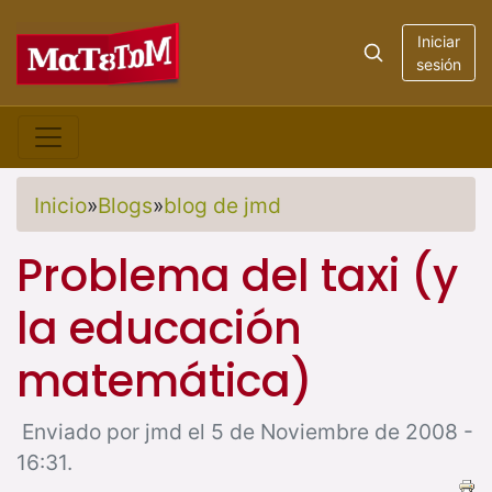
Iniciar
sesión
Inicio
»
Blogs
»
blog de jmd
Problema del taxi (y
la educación
matemática)
Enviado por jmd el 5 de Noviembre de 2008 -
16:31.