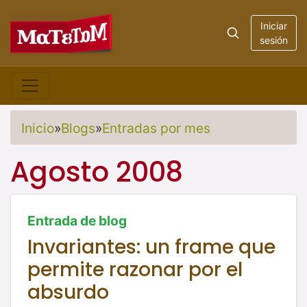
Iniciar
sesión
Inicio
»
Blogs
»
Entradas por mes
Agosto 2008
Entrada de blog
Invariantes: un frame que
permite razonar por el
absurdo