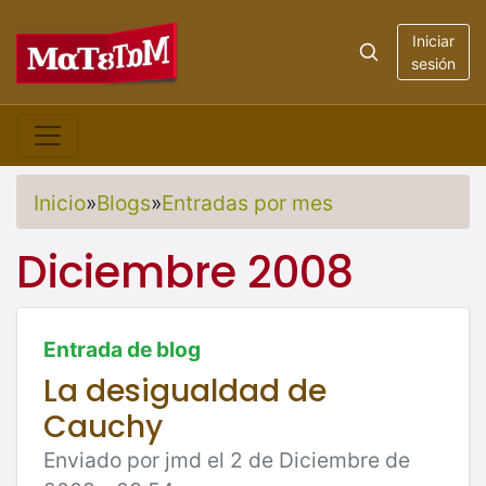
Iniciar
sesión
Inicio
»
Blogs
»
Entradas por mes
Diciembre 2008
Entrada de blog
La desigualdad de
Cauchy
Enviado por jmd el 2 de Diciembre de