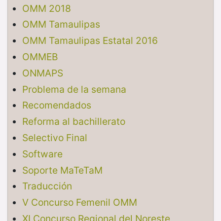
OMM 2018
OMM Tamaulipas
OMM Tamaulipas Estatal 2016
OMMEB
ONMAPS
Problema de la semana
Recomendados
Reforma al bachillerato
Selectivo Final
Software
Soporte MaTeTaM
Traducción
V Concurso Femenil OMM
XI Concurso Regional del Noreste