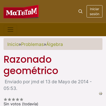
Iniciar
sesión
Inicio
»
Problemas
»
Álgebra
Razonado
geométrico
Enviado por jmd el 13 de Mayo de 2014 -
05:53.
Sin votos (todavía)