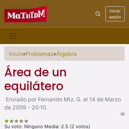
Iniciar
sesión
Inicio
»
Problemas
»
Álgebra
Área de un
equilátero
Enviado por Fernando Mtz. G. el 14 de Marzo
de 2009 - 20:10.
Su voto:
Ninguno
Media:
2.5
(
2
votos)