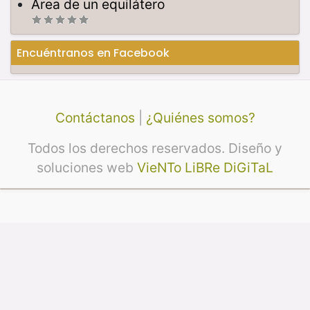
Área de un equilátero
Encuéntranos en Facebook
Contáctanos
|
¿Quiénes somos?
Todos los derechos reservados. Diseño y
soluciones web
VieNTo LiBRe DiGiTaL