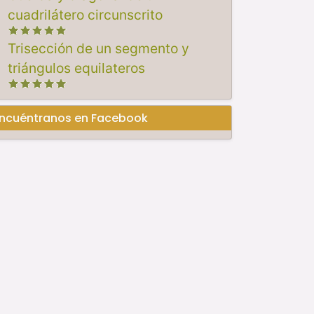
cuadrilátero circunscrito
Trisección de un segmento y
triángulos equilateros
ncuéntranos en Facebook