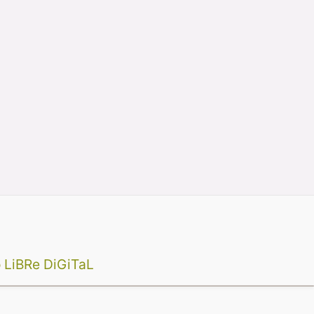
 LiBRe DiGiTaL