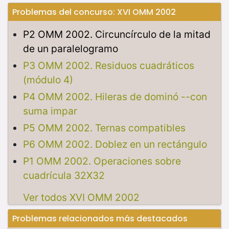
Problemas del concurso: XVI OMM 2002
P2 OMM 2002. Circuncírculo de la mitad
de un paralelogramo
P3 OMM 2002. Residuos cuadráticos
(módulo 4)
P4 OMM 2002. Hileras de dominó --con
suma impar
P5 OMM 2002. Ternas compatibles
P6 OMM 2002. Doblez en un rectángulo
P1 OMM 2002. Operaciones sobre
cuadrícula 32X32
Ver todos XVI OMM 2002
Problemas relacionados más destacados