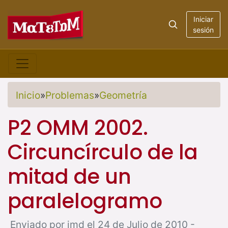
Iniciar
sesión
Inicio
»
Problemas
»
Geometría
P2 OMM 2002.
Circuncírculo de la
mitad de un
paralelogramo
Enviado por jmd el 24 de Julio de 2010 -