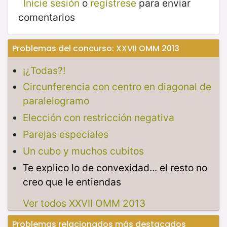
Inicie sesión
o
regístrese
para enviar
comentarios
Problemas del concurso: XXVII OMM 2013
¡¿Todas?!
Circunferencia con centro en diagonal de
paralelogramo
Elección con restricción negativa
Parejas especiales
Un cubo y muchos cubitos
Te explico lo de convexidad... el resto no
creo que le entiendas
Ver todos XXVII OMM 2013
Problemas relacionados más destacados