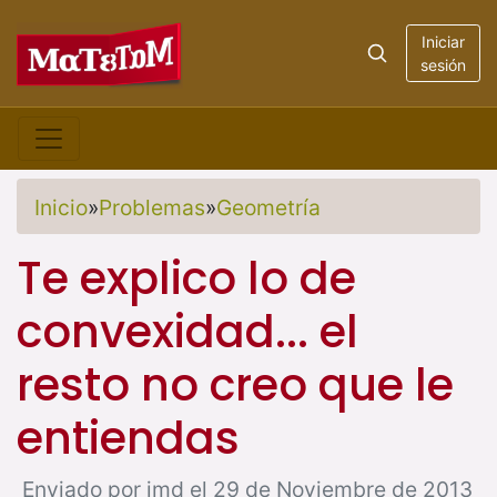
Iniciar
sesión
Inicio
»
Problemas
»
Geometría
Te explico lo de
convexidad... el
resto no creo que le
entiendas
Enviado por jmd el 29 de Noviembre de 2013