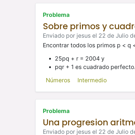
Problema
Sobre primos y cuadr
Enviado por jesus el 22 de Julio d
Encontrar todos los primos p < q <
25pq + r = 2004 y
pqr + 1 es cuadrado perfecto
Números
Intermedio
Problema
Una progresion aritm
Enviado por jesus el 22 de Julio d