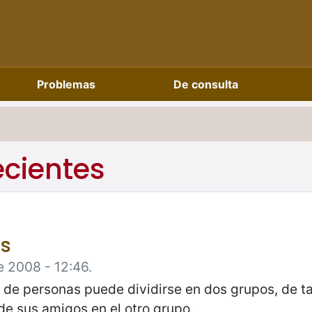
Problemas
De consulta
ecientes
s
e 2008 - 12:46.
 de personas puede dividirse en dos grupos, de t
de sus amigos en el otro grupo.