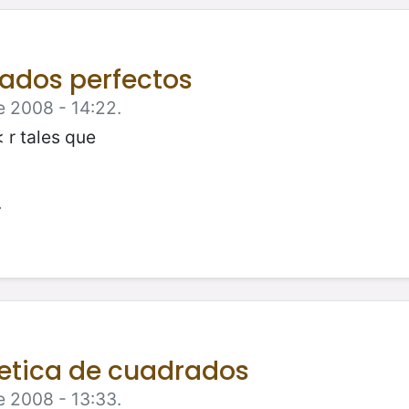
ados perfectos
e 2008 - 14:22.
 r tales que
.
etica de cuadrados
e 2008 - 13:33.