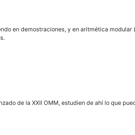
iendo en demostraciones, y en aritmética modular 
s.
nzado de la XXII OMM, estudien de ahí lo que pued