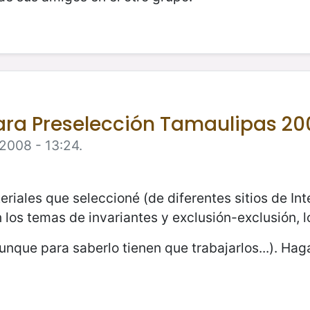
para Preselección Tamaulipas 20
 2008 - 13:24.
eriales que seleccioné (de diferentes sitios de In
 los temas de invariantes y exclusión-exclusión, l
unque para saberlo tienen que trabajarlos...). Ha