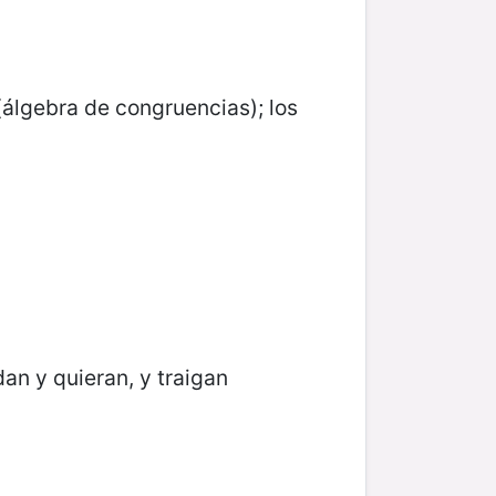
(álgebra de congruencias); los
an y quieran, y traigan