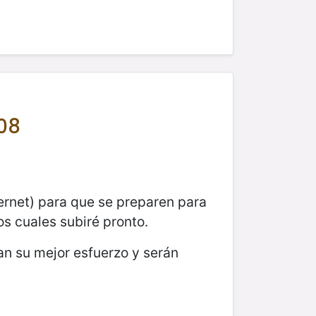
08
ternet) para que se preparen para
os cuales subiré pronto.
gan su mejor esfuerzo y serán