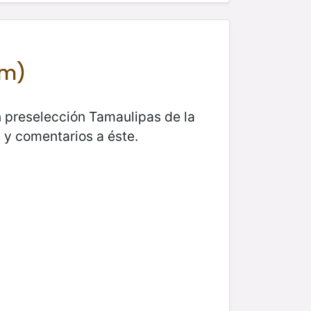
am)
n preselección Tamaulipas de la
 y comentarios a éste.