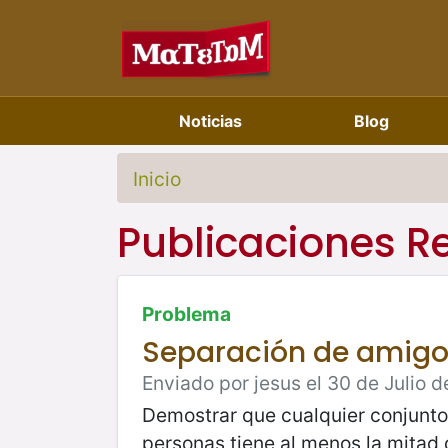
Noticias
Blog
Inicio
Publicaciones R
Problema
Separación de amigo
Enviado por jesus el 30 de Julio d
Demostrar que cualquier conjunto
personas tiene al menos la mitad 