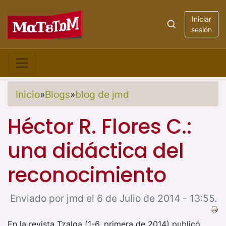
Iniciar
sesión
Inicio
»
Blogs
»
blog de jmd
Héctor R. Flores C.:
una didáctica del
reconocimiento
Enviado por jmd el 6 de Julio de 2014 - 13:55.
En la revista Tzaloa (1-6, primera de 2014) publicó