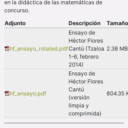
en la didáctica de las matemáticas de
concurso.
Adjunto
Descripción
Tamañ
Ensayo de
Héctor Flores
hf_ensayo_rotated.pdf
Cantú (Tzaloa
2.38 MB
1-6, febrero
2014)
Ensayo de
Héctor Flores
Cantú
hf_ensayo.pdf
804.35 
(versión
limpia y
comprimida)