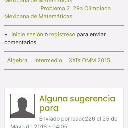
Mexicana de Matemáticas
Problema 2. 29a Olimpiada
Mexicana de Matemáticas
»
Inicie sesión
o
regístrese
para enviar
comentarios
Álgebra
Intermedio
XXIX OMM 2015
Alguna sugerencia
para
Enviado por Isaac226 el 25 de
Mayo de 2016 - 04:05.