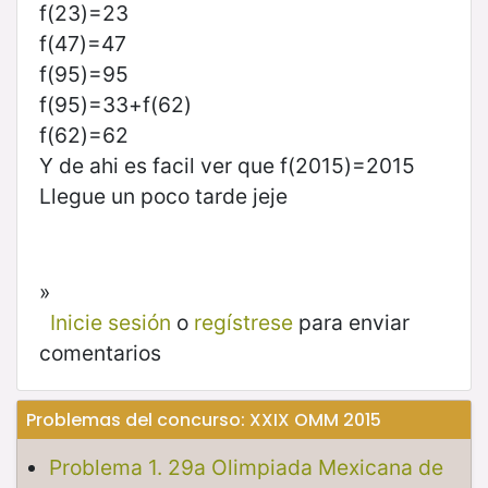
f(23)=23
f(47)=47
f(95)=95
f(95)=33+f(62)
f(62)=62
Y de ahi es facil ver que f(2015)=2015
Llegue un poco tarde jeje
»
Inicie sesión
o
regístrese
para enviar
comentarios
Problemas del concurso: XXIX OMM 2015
Problema 1. 29a Olimpiada Mexicana de