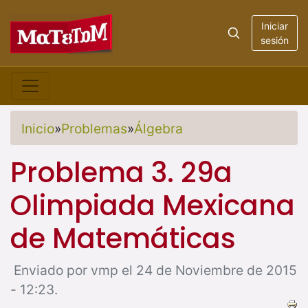
Iniciar
sesión
Inicio
»
Problemas
»
Álgebra
Problema 3. 29a
Olimpiada Mexicana
de Matemáticas
Enviado por vmp el 24 de Noviembre de 2015
- 12:23.