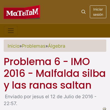
Iniciar
sesión
Inicio
»
Problemas
»
Álgebra
Problema 6 - IMO
2016 - Malfalda silba
y las ranas saltan
Enviado por jesus el 12 de Julio de 2016 -
22:57.