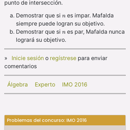
punto de intersección.
Demostrar que si
es impar. Mafalda
n
n
siempre puede logran su objetivo.
Demostrar que si
es par, Mafalda nunca
n
n
logrará su objetivo.
»
Inicie sesión
o
regístrese
para enviar
comentarios
Álgebra
Experto
IMO 2016
Problemas del concurso: IMO 2016