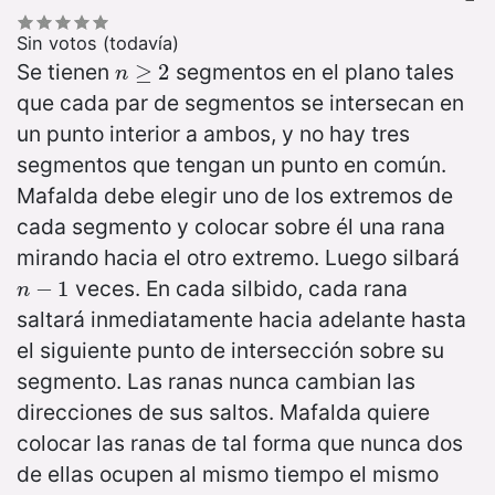
Sin votos (todavía)
Se tienen
segmentos en el plano tales
n
≥
≥
2
2
n
que cada par de segmentos se intersecan en
un punto interior a ambos, y no hay tres
segmentos que tengan un punto en común.
Mafalda debe elegir uno de los extremos de
cada segmento y colocar sobre él una rana
mirando hacia el otro extremo. Luego silbará
veces. En cada silbido, cada rana
n
−
−
1
1
n
saltará inmediatamente hacia adelante hasta
el siguiente punto de intersección sobre su
segmento. Las ranas nunca cambian las
direcciones de sus saltos. Mafalda quiere
colocar las ranas de tal forma que nunca dos
de ellas ocupen al mismo tiempo el mismo