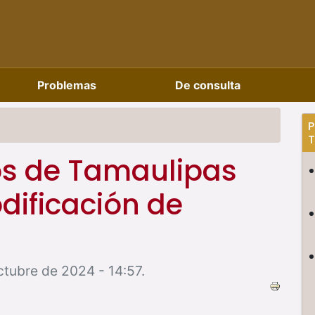
Problemas
De consulta
P
T
os de Tamaulipas
ificación de
ctubre de 2024 - 14:57.