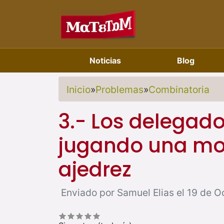
Noticias
Blog
Inicio
»
Problemas
»
Combinatoria
3.- Los delegad
jugando una mod
ajedrez
Enviado por Samuel Elias el 19 de O