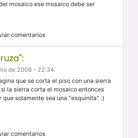
 del mosaico ese mosaico debe ser
viar comentarios
ruza":
lio de 2009 - 22:34.
agina que se corta el piso con una sierra
si la sierra corta el mosaico entonces
r que solamente sea una "esquinita" :)
viar comentarios