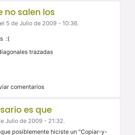
e no salen los
l 5 de Julio de 2009 - 10:36.
s :(
 diagonales trazadas
viar comentarios
sario es que
de Julio de 2009 - 21:32.
 que posiblemente hiciste un "Copiar-y-