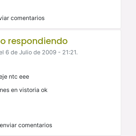
viar comentarios
io respondiendo
l 6 de Julio de 2009 - 21:21.
eje ntc eee
nes en vistoria ok
enviar comentarios