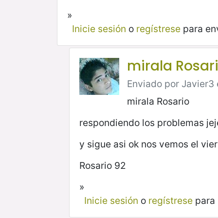
»
Inicie sesión
o
regístrese
para en
mirala Rosar
Enviado por Javier3 e
mirala Rosario
respondiendo los problemas jej
y sigue asi ok nos vemos el vier
Rosario 92
»
Inicie sesión
o
regístrese
para 