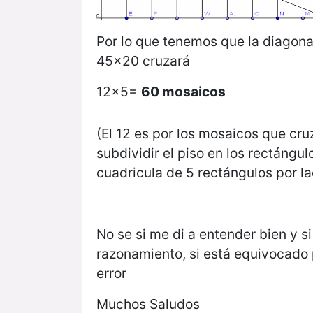
Por lo que tenemos que la diagonal
45x20 cruzará
12x5=
60 mosaicos
(El 12 es por los mosaicos que cruz
subdividir el piso en los rectáng
cuadricula de 5 rectángulos por l
No se si me di a entender bien y si
razonamiento, si está equivocado 
error
Muchos Saludos