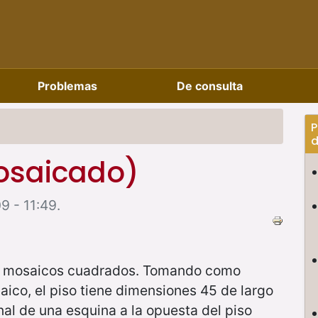
Problemas
De consulta
P
d
mosaicado)
9 - 11:49.
de mosaicos cuadrados. Tomando como
aico, el piso tiene dimensiones 45 de largo
nal de una esquina a la opuesta del piso