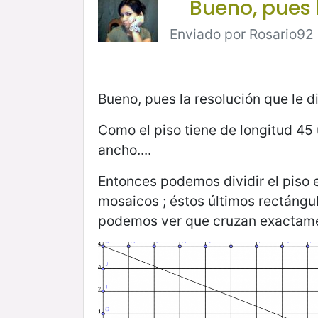
Bueno, pues l
Enviado por Rosario92 e
Bueno, pues la resolución que le d
Como el piso tiene de longitud 45
ancho....
Entonces podemos dividir el piso
mosaicos ; éstos últimos rectáng
podemos ver que cruzan exactame