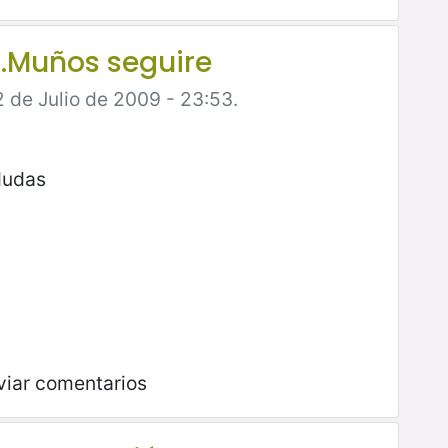
f.Muños seguire
2 de Julio de 2009 - 23:53.
dudas
viar comentarios