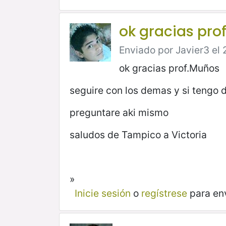
ok gracias pro
Enviado por Javier3 el 
ok gracias prof.Muños
seguire con los demas y si tengo 
preguntare aki mismo
saludos de Tampico a Victoria
»
Inicie sesión
o
regístrese
para en