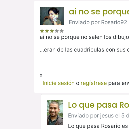
ai no se porqu
Enviado por Rosario92 e
ai no se porque no salen los dibujo
...eran de las cuadriculas con sus
»
Inicie sesión
o
regístrese
para en
Lo que pasa Ro
Enviado por jesus el 5 
Lo que pasa Rosario es