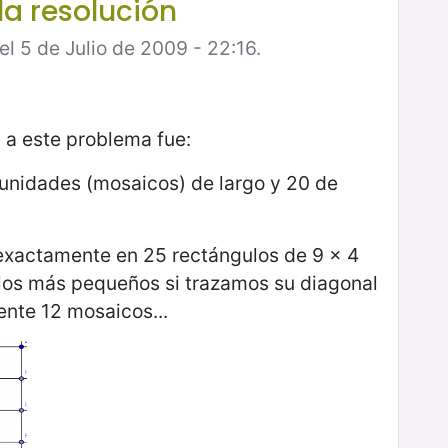
a resolución
l 5 de Julio de 2009 - 22:16.
i a este problema fue:
 unidades (mosaicos) de largo y 20 de
 exactamente en 25 rectángulos de 9 x 4
ulos más pequeños si trazamos su diagonal
nte 12 mosaicos...