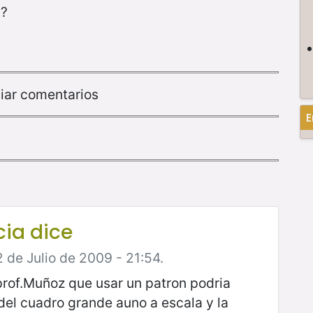
l?
iar comentarios
E
ia dice
2 de Julio de 2009 - 21:54.
rof.Muñoz que usar un patron podria
el cuadro grande auno a escala y la