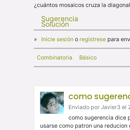
¿cuántos mosaicos cruza la diagona
Sugerencia
Solución
»
Inicie sesión
o
regístrese
para env
Combinatoria
Básico
como sugerenc
Enviado por Javier3 el 
como sugerencia dice p
usarse como patron una reducion d