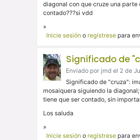
diagonal con que cruze una parte
contado???si vdd
»
Inicie sesión
o
regístrese
para en
Significado de "c
Enviado por jmd el 2 de Ju
Significado de "cruza": im
mosaiquera siguiendo la diagonal; 
tiene que ser contado, sin importa
Los saluda
»
Inicie sesión
o
regístrese
para en