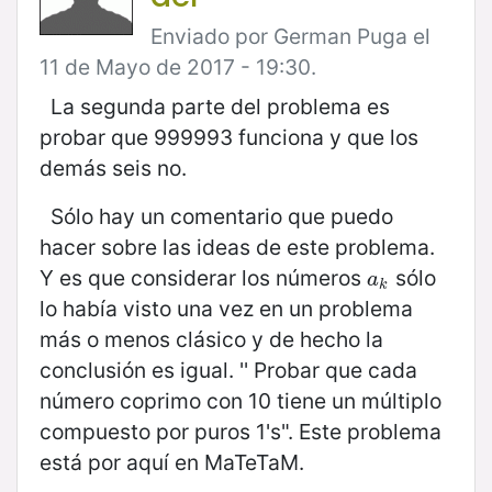
Enviado por German Puga el
11 de Mayo de 2017 - 19:30.
La segunda parte del problema es
probar que 999993 funciona y que los
demás seis no.
Sólo hay un comentario que puedo
hacer sobre las ideas de este problema.
Y es que considerar los números
sólo
a
k
a
k
lo había visto una vez en un problema
más o menos clásico y de hecho la
conclusión es igual. '' Probar que cada
número coprimo con 10 tiene un múltiplo
compuesto por puros 1's". Este problema
está por aquí en MaTeTaM.