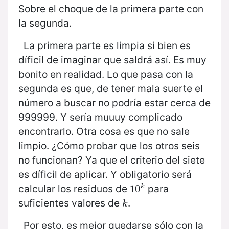
Sobre el choque de la primera parte con
la segunda.
La primera parte es limpia si bien es
díficil de imaginar que saldrá así. Es muy
bonito en realidad. Lo que pasa con la
segunda es que, de tener mala suerte el
número a buscar no podría estar cerca de
999999. Y sería muuuy complicado
encontrarlo. Otra cosa es que no sale
limpio. ¿Cómo probar que los otros seis
no funcionan? Ya que el criterio del siete
es díficil de aplicar. Y obligatorio será
calcular los residuos de
para
k
10
10
k
suficientes valores de
.
k
k
Por esto, es mejor quedarse sólo con la