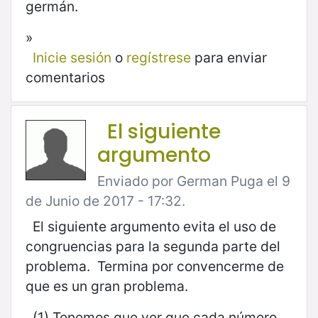
germán.
»
Inicie sesión
o
regístrese
para enviar
comentarios
El siguiente
argumento
Enviado por German Puga el 9
de Junio de 2017 - 17:32.
El siguiente argumento evita el uso de
congruencias para la segunda parte del
problema. Termina por convencerme de
que es un gran problema.
(1) Tenemos que ver que cada número