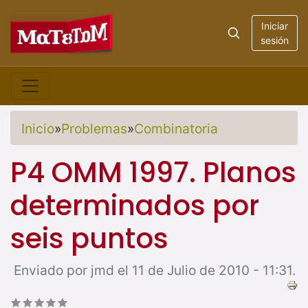
Iniciar
sesión
Inicio
»
Problemas
»
Combinatoria
P4 OMM 1997. Planos
determinados por
seis puntos
Enviado por jmd el 11 de Julio de 2010 - 11:31.