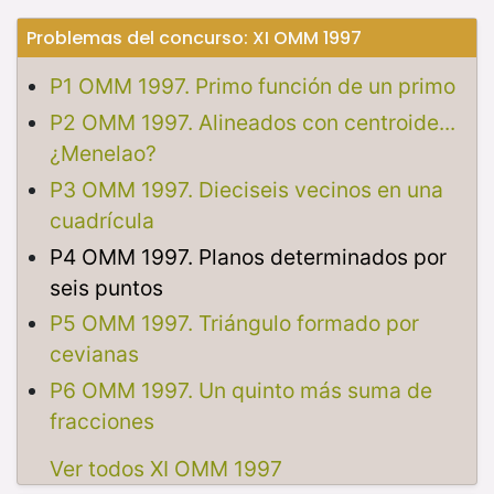
Problemas del concurso: XI OMM 1997
P1 OMM 1997. Primo función de un primo
P2 OMM 1997. Alineados con centroide...
¿Menelao?
P3 OMM 1997. Dieciseis vecinos en una
cuadrícula
P4 OMM 1997. Planos determinados por
seis puntos
P5 OMM 1997. Triángulo formado por
cevianas
P6 OMM 1997. Un quinto más suma de
fracciones
Ver todos XI OMM 1997