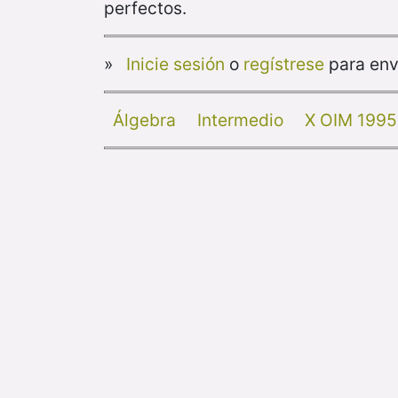
perfectos.
»
Inicie sesión
o
regístrese
para env
Álgebra
Intermedio
X OIM 1995