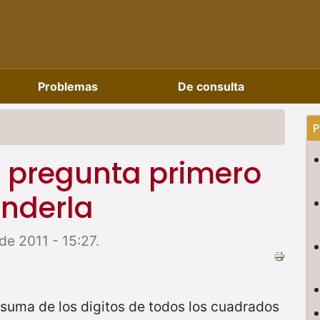
Problemas
De consulta
P
a pregunta primero
onderla
de 2011 - 15:27.
 suma de los digitos de todos los cuadrados