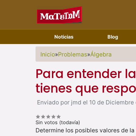
Noticias
Blog
Inicio
»
Problemas
»
Álgebra
Para entender l
tienes que resp
Enviado por jmd el 10 de Diciembre 
Sin votos (todavía)
Determine los posibles valores de la