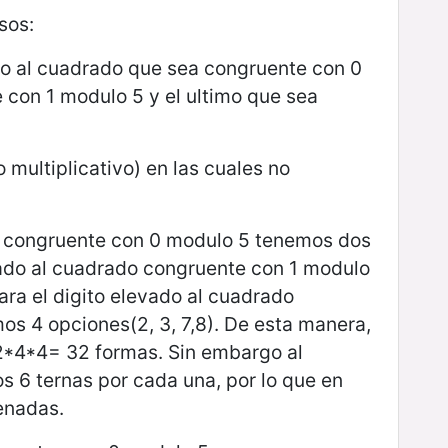
sos:
do al cuadrado que sea congruente con 0
 con 1 modulo 5 y el ultimo que sea
o multiplicativo) en las cuales no
do congruente con 0 modulo 5 tenemos dos
evado al cuadrado congruente con 1 modulo
ara el digito elevado al cuadrado
s 4 opciones(2, 3, 7,8). De esta manera,
 2*4*4= 32 formas. Sin embargo al
 6 ternas por cada una, por lo que en
enadas.