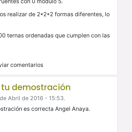
ruentes con 0 modulo 5.
s realizar de 2*2*2 formas diferentes, lo
00 ternas ordenadas que cumplen con las
viar comentarios
 tu demostración
 de Abril de 2016 - 15:53.
tración es correcta Angel Anaya.