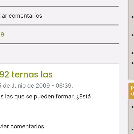
iar comentarios
09
92 ternas las
 de Junio de 2009 - 06:39.
P
d
s las que se pueden formar, ¿Está
viar comentarios