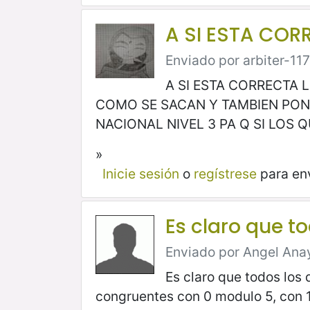
A SI ESTA COR
Enviado por arbiter-117
A SI ESTA CORRECTA
COMO SE SACAN Y TAMBIEN PON
NACIONAL NIVEL 3 PA Q SI LOS 
»
Inicie sesión
o
regístrese
para en
Es claro que to
Enviado por Angel Anaya
Es claro que todos los
congruentes con 0 modulo 5, con 1