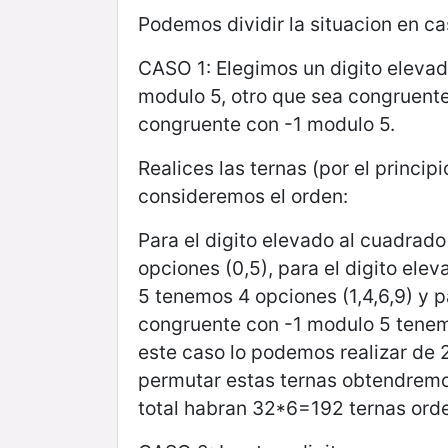
Podemos dividir la situacion en ca
CASO 1: Elegimos un digito eleva
modulo 5, otro que sea congruente
congruente con -1 modulo 5.
Realices las ternas (por el principi
consideremos el orden:
Para el digito elevado al cuadra
opciones (0,5), para el digito el
5 tenemos 4 opciones (1,4,6,9) y p
congruente con -1 modulo 5 tenemo
este caso lo podemos realizar de
permutar estas ternas obtendremos
total habran 32*6=192 ternas ord