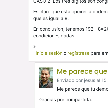
CASO 2: Los tres digitos son cong
Es claro que esta opcion la podemo
que es igual a 8.
En conclusion, tenemos 192+ 8=2
condiciones dadas.
»
Inicie sesión
o
regístrese
para en
Me parece que
Enviado por jesus el 15
Me parece que tu demos
Gracias por compartirla.