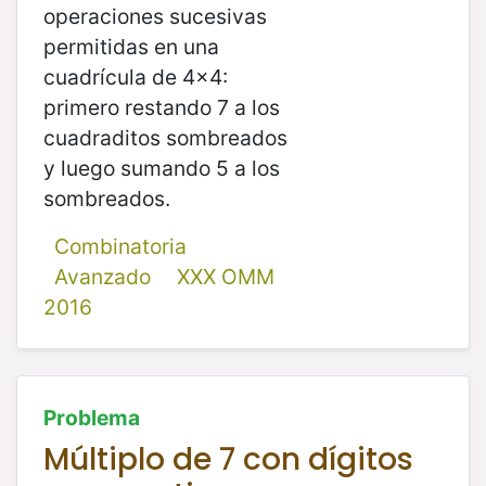
operaciones sucesivas
permitidas en una
cuadrícula de 4x4:
primero restando 7 a los
cuadraditos sombreados
y luego sumando 5 a los
sombreados.
Combinatoria
Avanzado
XXX OMM
2016
Problema
Múltiplo de 7 con dígitos