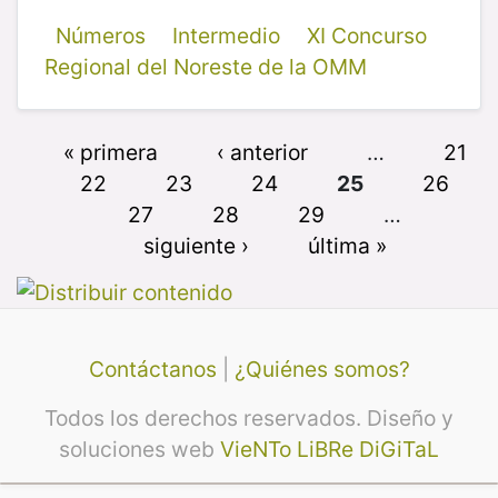
Números
Intermedio
XI Concurso
Regional del Noreste de la OMM
« primera
‹ anterior
…
21
22
23
24
25
26
27
28
29
…
siguiente ›
última »
Contáctanos
|
¿Quiénes somos?
Todos los derechos reservados. Diseño y
soluciones web
VieNTo LiBRe DiGiTaL