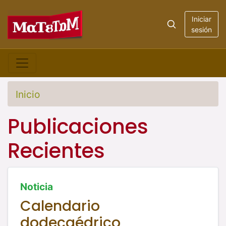
Iniciar
sesión
Inicio
Publicaciones
Recientes
Noticia
Calendario
dodecaédrico