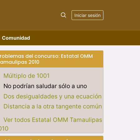
Iniciar sesión
Comunidad
roblemas del concurso: Estatal OMM
amaulipas 2010
Múltiplo de 1001
No podrían saludar sólo a uno
Dos desigualdades y una ecuación
Distancia a la otra tangente común
Ver todos Estatal OMM Tamaulipas
010