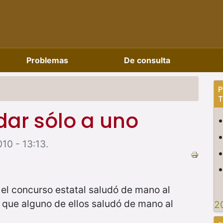
Problemas
De consulta
P
T
dar sólo a uno
10 - 13:13.
el concurso estatal saludó de mano al
que alguno de ellos saludó de mano al
2