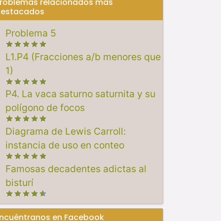
roblemas relacionados más
estacados
Problema 5
L1.P4 (Fracciones a/b menores que
1)
P4. La vaca saturno saturnita y su
polígono de focos
Diagrama de Lewis Carroll:
instancia de uso en conteo
Famosas decadentes adictas al
bisturí
ncuéntranos en Facebook