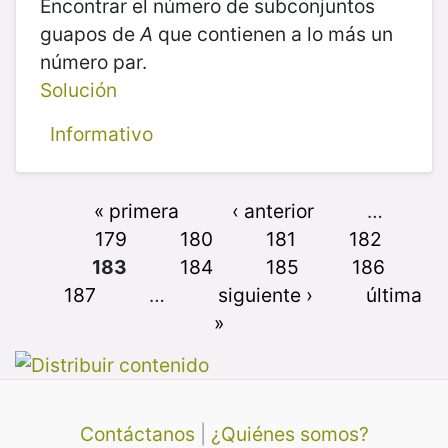
Encontrar el número de subconjuntos
guapos de
A
que contienen a lo más un
número par.
Solución
Informativo
« primera
‹ anterior
…
179
180
181
182
183
184
185
186
187
…
siguiente ›
última
»
Contáctanos
|
¿Quiénes somos?