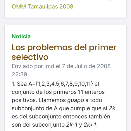
OMM Tamaulipas 2008
Noticia
Los problemas del primer
selectivo
Enviado por jmd el 7 de Julio de 2008 -
22:39.
1. Sea A={1,2,3,4,5,6,7,8,9,10,11} el
conjunto de los primeros 11 enteros
positivos. Llamemos
guapo
a todo
subconjunto de A que cumple que si
2k
es del subconjunto entonces también
son del subconjunto
2k-1
y
2k+1
.