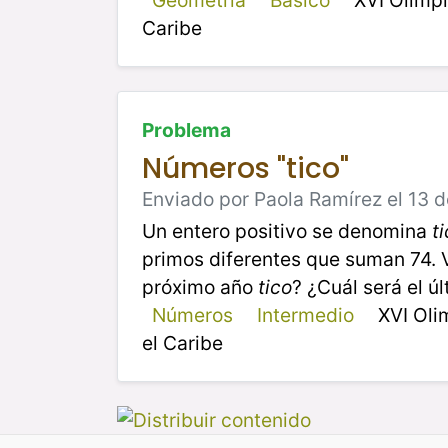
Caribe
Problema
Números "tico"
Enviado por Paola Ramírez el 13 d
Un entero positivo se denomina
ti
primos diferentes que suman 74. 
próximo año
tico
? ¿Cuál será el ú
Números
Intermedio
XVI Oli
el Caribe