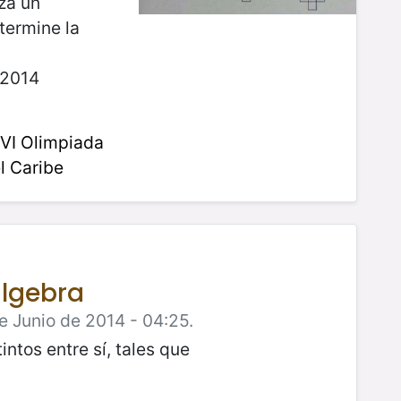
iza un
termine la
 2014
VI Olimpiada
l Caribe
álgebra
e Junio de 2014 - 04:25.
ntos entre sí, tales que