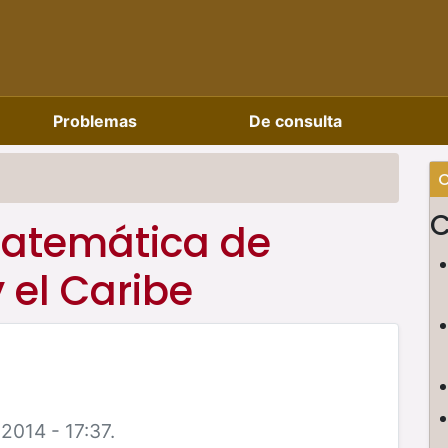
Problemas
De consulta
C
C
Matemática de
 el Caribe
2014 - 17:37.