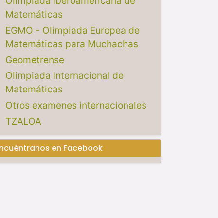
Olimpiada Iberoamericana de
Matemáticas
EGMO - Olimpiada Europea de
Matemáticas para Muchachas
Geometrense
Olimpiada Internacional de
Matemáticas
Otros examenes internacionales
TZALOA
ncuéntranos en Facebook