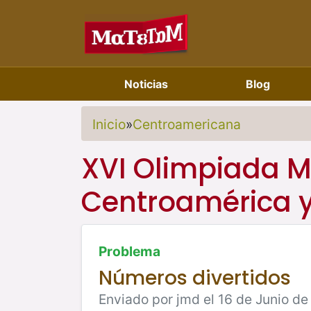
Noticias
Blog
Inicio
»
Centroamericana
XVI Olimpiada 
Centroamérica y
Problema
Números divertidos
Enviado por jmd el 16 de Junio de 