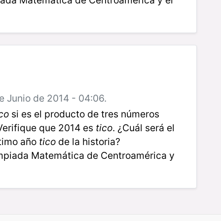
e Junio de 2014 - 04:06.
co
si es el producto de tres números
Verifique que 2014 es
tico
. ¿Cuál será el
ltimo año
tico
de la historia?
mpiada Matemática de Centroamérica y