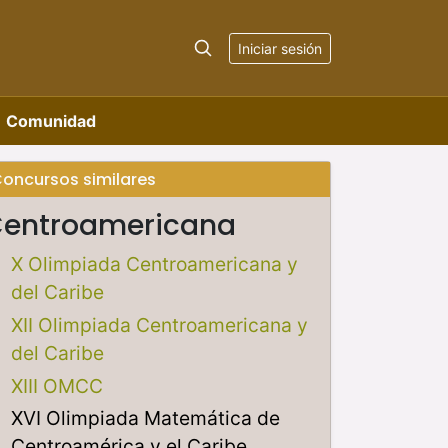
Iniciar sesión
Comunidad
oncursos similares
entroamericana
X Olimpiada Centroamericana y
del Caribe
XII Olimpiada Centroamericana y
del Caribe
XIII OMCC
XVI Olimpiada Matemática de
Centroamérica y el Caribe