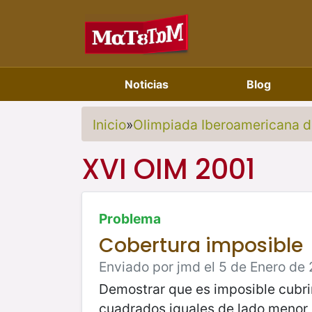
Noticias
Blog
Inicio
»
Olimpiada Iberoamericana 
XVI OIM 2001
Problema
Cobertura imposible
Enviado por jmd el 5 de Enero de 
Demostrar que es imposible cubri
cuadrados iguales de lado menor o