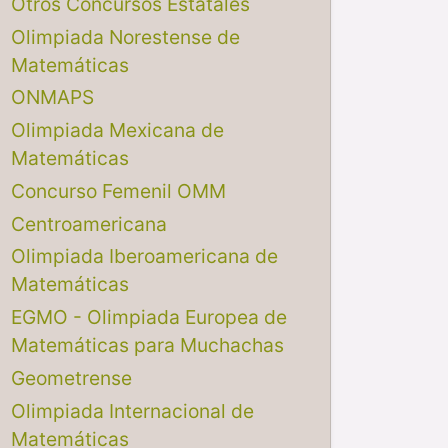
Otros Concursos Estatales
Olimpiada Norestense de
Matemáticas
ONMAPS
Olimpiada Mexicana de
Matemáticas
Concurso Femenil OMM
Centroamericana
Olimpiada Iberoamericana de
Matemáticas
EGMO - Olimpiada Europea de
Matemáticas para Muchachas
Geometrense
Olimpiada Internacional de
Matemáticas