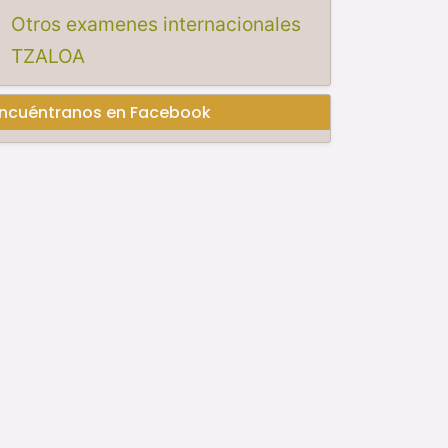
Otros examenes internacionales
TZALOA
ncuéntranos en Facebook