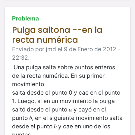
Problema
Pulga saltona --en la
recta numérica
Enviado por jmd el 9 de Enero de 2012 -
22:32.
Una pulga salta sobre puntos enteros
de la recta numérica. En su primer
movimiento
salta desde el punto 0 y cae en el punto
1. Luego, si en un movimiento la pulga
saltó desde el punto
y cayó en el
a
a
punto
, en el siguiente movimiento salta
b
b
desde el punto
y cae en uno de los
b
b
puntos