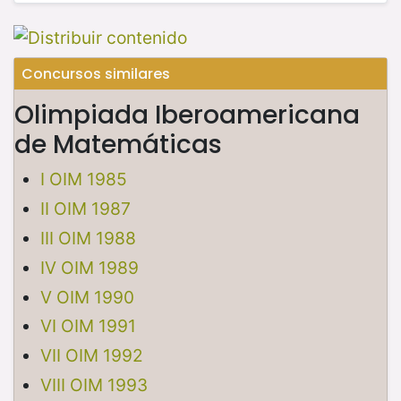
Concursos similares
Olimpiada Iberoamericana
de Matemáticas
I OIM 1985
II OIM 1987
III OIM 1988
IV OIM 1989
V OIM 1990
VI OIM 1991
VII OIM 1992
VIII OIM 1993