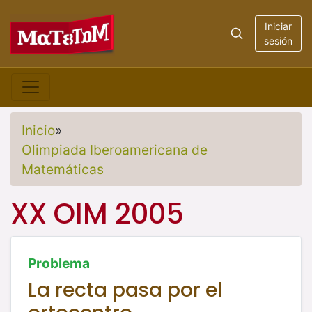
Iniciar
sesión
Inicio
»
Olimpiada Iberoamericana de
Matemáticas
XX OIM 2005
Problema
La recta pasa por el