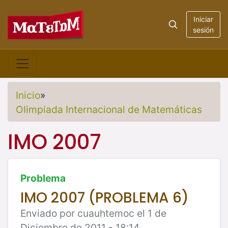
Iniciar
sesión
Inicio
»
Olimpiada Internacional de Matemáticas
IMO 2007
Problema
IMO 2007 (PROBLEMA 6)
Enviado por cuauhtemoc el 1 de
Diciembre de 2011 - 18:14.