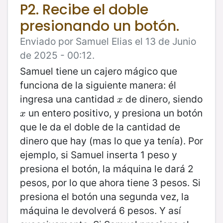
P2. Recibe el doble
presionando un botón.
Enviado por Samuel Elias el 13 de Junio
de 2025 - 00:12.
Samuel tiene un cajero mágico que
funciona de la siguiente manera: él
ingresa una cantidad
de dinero, siendo
x
x
un entero positivo, y presiona un botón
x
x
que le da el doble de la cantidad de
dinero que hay (mas lo que ya tenía). Por
ejemplo, si Samuel inserta 1 peso y
presiona el botón, la máquina le dará 2
pesos, por lo que ahora tiene 3 pesos. Si
presiona el botón una segunda vez, la
máquina le devolverá 6 pesos. Y así