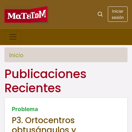
Iniciar
sesión
Inicio
Publicaciones
Recientes
Problema
P3. Ortocentros
obtusángulos y